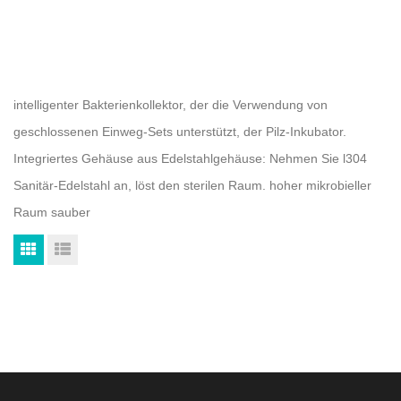
intelligenter Bakterienkollektor, der die Verwendung von
geschlossenen Einweg-Sets unterstützt, der Pilz-Inkubator.
Integriertes Gehäuse aus Edelstahlgehäuse: Nehmen Sie l304
Sanitär-Edelstahl an, löst den sterilen Raum. hoher mikrobieller
Raum sauber