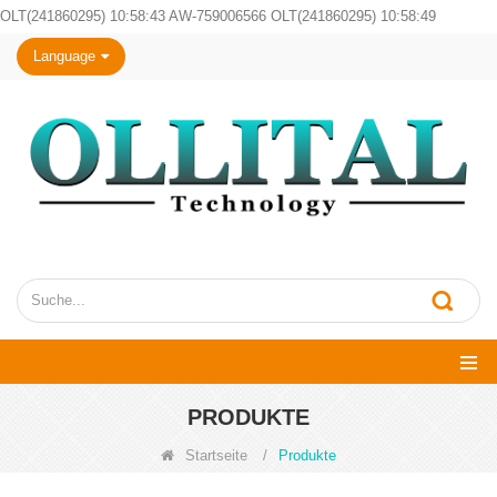
OLT(241860295) 10:58:43 AW-759006566 OLT(241860295) 10:58:49
Language
PRODUKTE
Startseite
/
Produkte